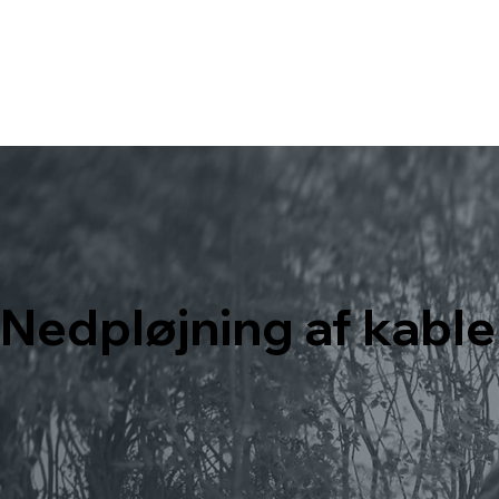
Nedpløjning af kable